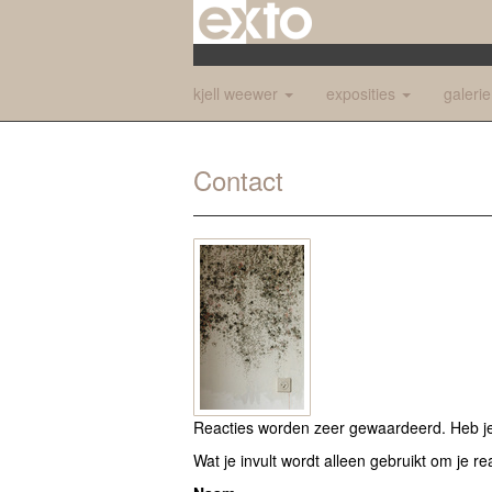
kjell weewer
exposities
galeri
Contact
Reacties worden zeer gewaardeerd. Heb je 
Wat je invult wordt alleen gebruikt om je re