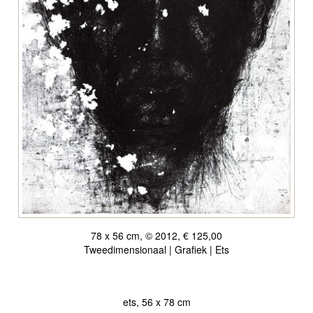
78 x 56 cm, © 2012, € 125,00
Tweedimensionaal | Grafiek | Ets
ets, 56 x 78 cm