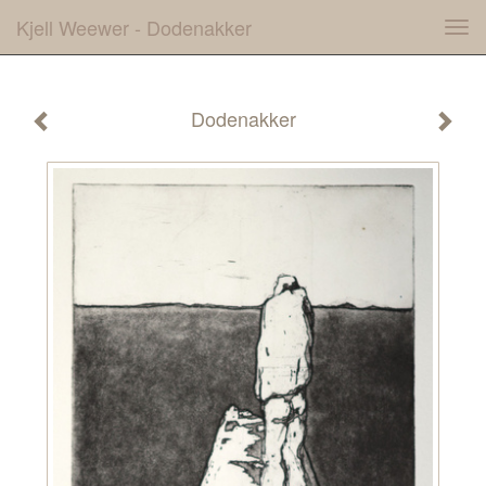
Kjell Weewer - Dodenakker
Tog
navi
Dodenakker