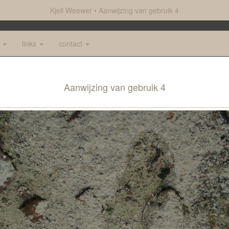
Kjell Weewer
Aanwijzing van gebruik 4
e
links
contact
Aanwijzing van gebruik 4